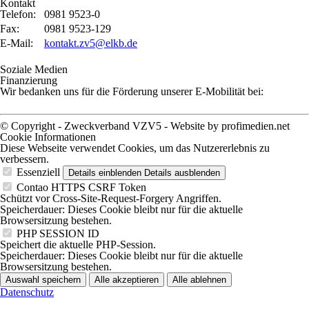
Kontakt
Telefon:
0981 9523-0
Fax:
0981 9523-129
E-Mail:
kontakt.zv5@elkb.de
Soziale Medien
Finanzierung
Wir bedanken uns für die Förderung unserer E-Mobilität bei:
© Copyright - Zweckverband VZV5 -
Website by profimedien.net
Cookie Informationen
Diese Webseite verwendet Cookies, um das Nutzererlebnis zu
verbessern.
Essenziell
Details einblenden
Details ausblenden
Contao HTTPS CSRF Token
Schützt vor Cross-Site-Request-Forgery Angriffen.
Speicherdauer:
Dieses Cookie bleibt nur für die aktuelle
Browsersitzung bestehen.
PHP SESSION ID
Speichert die aktuelle PHP-Session.
Speicherdauer:
Dieses Cookie bleibt nur für die aktuelle
Browsersitzung bestehen.
Auswahl speichern
Alle akzeptieren
Alle ablehnen
Datenschutz