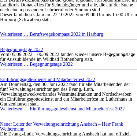
Landkreis Donau-Ries für Schulabgänger und alle, die auf der Suche
nach einem passenden Lehrberuf oder Studium sind.
Dieser fand dieses Jahr am 22.10.2022 von 09:00 Uhr bis 15:00 Uhr in
Harburg (Schwaben) statt.
Weiterlesen …
Berufswegekompass 2022 in Harburg
Begegnungstage 2022
Vom 05.09.2022 – 06.09.2022 fanden wieder unsere Begegnungstage
für Auszubildende im Wildbad Rothenburg statt.
Weiterlesen …
Begegnungstage 2022
Einführungsgottesdienst und Mitarbeiterfest 2022
Am Donnerstag, den 30. Juni 2022 fand für alle Mitarbeitenden der
fünf Verwaltungseinrichtungen des Evang.-Luth.
Verwaltungszweckverbandes Westmittelfranken und Nordschwaben
ein Einführungsgottesdienst und ein Mitarbeiterfest im Lutherhaus in
Gunzenhausen statt.
Weiterlesen …
Einführungsgottesdienst und Mitarbeiterfest 2022
Neuer Leiter der Verwaltungseinrichtung Ansbach – Herr Frank
Weihermann
Die Evang.-Luth. Verwaltungseinrichtung Ansbach hat nun offiziell