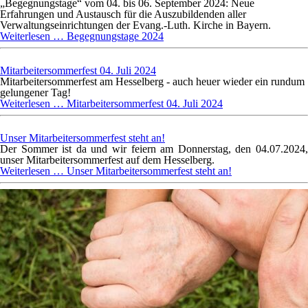
„Begegnungstage“ vom 04. bis 06. September 2024: Neue
Erfahrungen und Austausch für die Auszubildenden aller
Verwaltungseinrichtungen der Evang.-Luth. Kirche in Bayern.
Weiterlesen …
Begegnungstage 2024
Mitarbeitersommerfest 04. Juli 2024
Mitarbeitersommerfest am Hesselberg - auch heuer wieder ein rundum
gelungener Tag!
Weiterlesen …
Mitarbeitersommerfest 04. Juli 2024
Unser Mitarbeitersommerfest steht an!
Der Sommer ist da und wir feiern am Donnerstag, den 04.07.2024,
unser Mitarbeitersommerfest auf dem Hesselberg.
Weiterlesen …
Unser Mitarbeitersommerfest steht an!