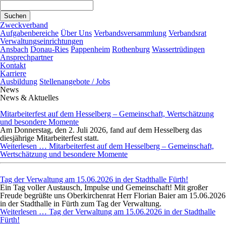
Suchen
Zweckverband
Aufgabenbereiche
Über Uns
Verbandsversammlung
Verbandsrat
Verwaltungseinrichtungen
Ansbach
Donau-Ries
Pappenheim
Rothenburg
Wassertrüdingen
Ansprechpartner
Kontakt
Karriere
Ausbildung
Stellenangebote / Jobs
News
News & Aktuelles
Mitarbeiterfest auf dem Hesselberg – Gemeinschaft, Wertschätzung
und besondere Momente
Am Donnerstag, den 2. Juli 2026, fand auf dem Hesselberg das
diesjährige Mitarbeiterfest statt.
Weiterlesen …
Mitarbeiterfest auf dem Hesselberg – Gemeinschaft,
Wertschätzung und besondere Momente
Tag der Verwaltung am 15.06.2026 in der Stadthalle Fürth!
Ein Tag voller Austausch, Impulse und Gemeinschaft! Mit großer
Freude begrüßte uns Oberkirchenrat Herr Florian Baier am 15.06.2026
in der Stadthalle in Fürth zum Tag der Verwaltung.
Weiterlesen …
Tag der Verwaltung am 15.06.2026 in der Stadthalle
Fürth!