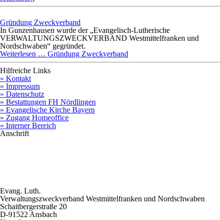
Gründung Zweckverband
In Gunzenhausen wurde der „Evangelisch-Lutherische
VERWALTUNGSZWECKVERBAND Westmittelfranken und
Nordschwaben“ gegründet.
Weiterlesen …
Gründung Zweckverband
Hilfreiche Links
» Kontakt
» Impressum
» Datenschutz
» Bestattungen FH Nördlingen
» Evangelische Kirche Bayern
» Zugang Homeoffice
» Interner Bereich
Anschrift
Evang. Luth.
Verwaltungszweckverband Westmittelfranken und
Nordschwaben
Schaitbergerstraße 20
D-91522 Ansbach