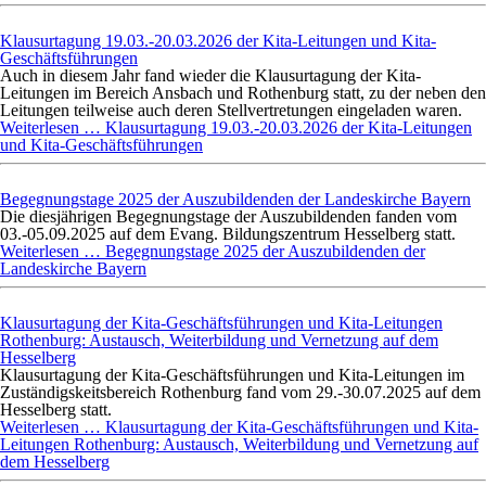
Klausurtagung 19.03.-20.03.2026 der Kita-Leitungen und Kita-
Geschäftsführungen
Auch in diesem Jahr fand wieder die Klausurtagung der Kita-
Leitungen im Bereich Ansbach und Rothenburg statt, zu der neben den
Leitungen teilweise auch deren Stellvertretungen eingeladen waren.
Weiterlesen …
Klausurtagung 19.03.-20.03.2026 der Kita-Leitungen
und Kita-Geschäftsführungen
Begegnungstage 2025 der Auszubildenden der Landeskirche Bayern
Die diesjährigen Begegnungstage der Auszubildenden fanden vom
03.-05.09.2025 auf dem Evang. Bildungszentrum Hesselberg statt.
Weiterlesen …
Begegnungstage 2025 der Auszubildenden der
Landeskirche Bayern
Klausurtagung der Kita-Geschäftsführungen und Kita-Leitungen
Rothenburg: Austausch, Weiterbildung und Vernetzung auf dem
Hesselberg
Klausurtagung der Kita-Geschäftsführungen und Kita-Leitungen im
Zuständigskeitsbereich Rothenburg fand vom 29.-30.07.2025 auf dem
Hesselberg statt.
Weiterlesen …
Klausurtagung der Kita-Geschäftsführungen und Kita-
Leitungen Rothenburg: Austausch, Weiterbildung und Vernetzung auf
dem Hesselberg