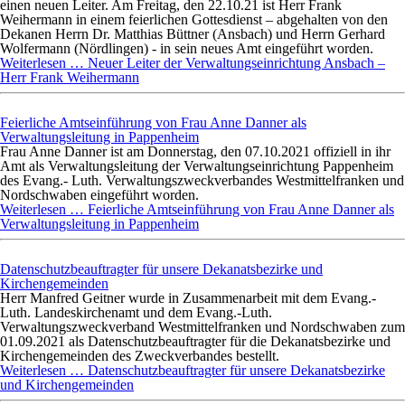
einen neuen Leiter. Am Freitag, den 22.10.21 ist Herr Frank
Weihermann in einem feierlichen Gottesdienst – abgehalten von den
Dekanen Herrn Dr. Matthias Büttner (Ansbach) und Herrn Gerhard
Wolfermann (Nördlingen) - in sein neues Amt eingeführt worden.
Weiterlesen …
Neuer Leiter der Verwaltungseinrichtung Ansbach –
Herr Frank Weihermann
Feierliche Amtseinführung von Frau Anne Danner als
Verwaltungsleitung in Pappenheim
Frau Anne Danner ist am Donnerstag, den 07.10.2021 offiziell in ihr
Amt als Verwaltungsleitung der Verwaltungseinrichtung Pappenheim
des Evang.- Luth. Verwaltungszweckverbandes Westmittelfranken und
Nordschwaben eingeführt worden.
Weiterlesen …
Feierliche Amtseinführung von Frau Anne Danner als
Verwaltungsleitung in Pappenheim
Datenschutzbeauftragter für unsere Dekanatsbezirke und
Kirchengemeinden
Herr Manfred Geitner wurde in Zusammenarbeit mit dem Evang.-
Luth. Landeskirchenamt und dem Evang.-Luth.
Verwaltungszweckverband Westmittelfranken und Nordschwaben zum
01.09.2021 als Datenschutzbeauftragter für die Dekanatsbezirke und
Kirchengemeinden des Zweckverbandes bestellt.
Weiterlesen …
Datenschutzbeauftragter für unsere Dekanatsbezirke
und Kirchengemeinden