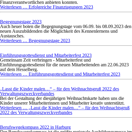
Finanzverantwortlichen anbieten konnten.
Weiterlesen …
Erfolgreiche Finanztagungen 2023
Begegnungstage 2023
Auch heuer boten die Begegnungstage vom 06.09. bis 08.09.2023 den
neuen Auszubildenden die Möglichkeit des Kennenlernens und
Austausches.
Weiterlesen …
Begegnungstage 2023
Einführungsgottesdienst und Mitarbeiterfest 2023
Gemeinsam Zeit verbringen - Mitarbeiterfest und
Einführungsgottesdienst für die neuen Mitarbeitenden am 22.06.2023
auf dem Hesselberg.
Weiterlesen …
Einführungsgottesdienst und Mitarbeiterfest 2023
„Lasst die Kinder malen…“ – für den Weihnachtsgruß 2022 des
Verwaltungszweckverbandes
Bei der Gestaltung der diesjährigen Weihnachtskarte haben uns die
Kinder unserer Mitarbeiterinnen und Mitarbeiter kreativ unterstützt.
Weiterlesen …
„Lasst die Kinder malen…“ – für den Weihnachtsgruß
2022 des Verwaltungszweckverbandes
Berufswegekompass 2022 in Harburg
Der Berufswegekompass ist die größte regionale Ausbildungsmesse im