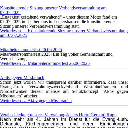
Konstituierende Sitzung unserer Verbandsversammlung am
07.07.2025
„Engagiert gestaltend verwaltend“ – unter diesem Motto fand am
07.07.2025 im Lutherhaus in Leutershausen die konstituierende
Sitzung unserer Verbandsversammlung statt.
Weiterlesen …
Konstituierende Sitzung unserer Verbandsversammlung
am 07.07.2025
Mitarbeitersommerfest 26.06.2025
Mitarbeitersommerfest 2025: Ein Tag voller Gemeinschaft und
Wertschätzung
Weiterlesen …
Mitarbeitersommerfest 26.06.2025
Aktiv gegen Missbrauch
Schon jetzt wollen wir transparent darüber informieren, dass unser
Evang.-Luth. Verwaltungszweckverband Westmittelfranken und
Nordschwaben derzeit intensiv am Schutzkonzept "Aktiv gegen
Missbrauch" arbeitet.
Weiterlesen …
Aktiv gegen Missbrauch
Verabschiedung unseres Verwaltungsleiters Herrn Gerhard Rupp
Nach mehr als 41 Jahren im Dienst für die Evang.-Luth.
Dekanate, Kirchengemeinden und deren Einrichtungen