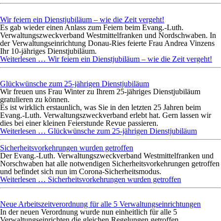
Wir feiern ein Dienstjubiläum – wie die Zeit vergeht!
Es gab wieder einen Anlass zum Feiern beim Evang.-Luth.
Verwaltungszweckverband Westmittelfranken und Nordschwaben. In
der Verwaltungseinrichtung Donau-Ries feierte Frau Andrea Vinzens
Ihr 10-jähriges Dienstjubiläum.
Weiterlesen …
Wir feiern ein Dienstjubiläum – wie die Zeit vergeht!
Glückwünsche zum 25-jährigen Dienstjubiläum
Wir freuen uns Frau Winter zu Ihrem 25-jähriges Dienstjubiläum
gratulieren zu können.
Es ist wirklich erstaunlich, was Sie in den letzten 25 Jahren beim
Evang.-Luth. Verwaltungszweckverband erlebt hat. Gern lassen wir
dies bei einer kleinen Feierstunde Revue passieren.
Weiterlesen …
Glückwünsche zum 25-jährigen Dienstjubiläum
Sicherheitsvorkehrungen wurden getroffen
Der Evang.-Luth. Verwaltungszweckverband Westmittelfranken und
Norschwaben hat alle notwendigen Sicherheitsvorkehrungen getroffen
und befindet sich nun im Corona-Sicherheitsmodus.
Weiterlesen …
Sicherheitsvorkehrungen wurden getroffen
Neue Arbeitszeitverordnung für alle 5 Verwaltungseinrichtungen
In der neuen Verordnung wurde nun einheitlich für alle 5
Verwaltungseinrichten die gleichen Regelungen getroffen.