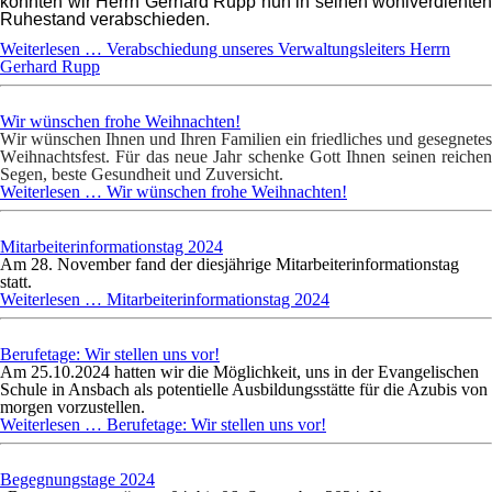
konnten wir Herrn Gerhard Rupp nun in seinen wohlverdienten
Ruhestand verabschieden.
Weiterlesen …
Verabschiedung unseres Verwaltungsleiters Herrn
Gerhard Rupp
Wir wünschen frohe Weihnachten!
Wir wünschen Ihnen und Ihren Familien ein friedliches und gesegnetes
Weihnachtsfest. Für das neue Jahr schenke Gott Ihnen seinen reichen
Segen, beste Gesundheit und Zuversicht.
Weiterlesen …
Wir wünschen frohe Weihnachten!
Mitarbeiterinformationstag 2024
Am 28. November fand der diesjährige Mitarbeiterinformationstag
statt.
Weiterlesen …
Mitarbeiterinformationstag 2024
Berufetage: Wir stellen uns vor!
Am 25.10.2024 hatten wir die Möglichkeit, uns in der Evangelischen
Schule in Ansbach als potentielle Ausbildungsstätte für die Azubis von
morgen vorzustellen.
Weiterlesen …
Berufetage: Wir stellen uns vor!
Begegnungstage 2024