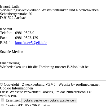
Evang. Luth.
Verwaltungszweckverband Westmittelfranken und
Nordschwaben
Schaitbergerstraße 20
D-91522 Ansbach
Kontakt
Telefon:
0981 9523-0
Fax:
0981 9523-129
E-Mail:
kontakt.zv5@elkb.de
Soziale Medien
Finanzierung
Wir bedanken uns für die Förderung unserer E-Mobilität bei:
© Copyright - Zweckverband VZV5 -
Website by profimedien.net
Cookie Informationen
Diese Webseite verwendet Cookies, um das Nutzererlebnis zu
verbessern.
Essenziell
Details einblenden
Details ausblenden
Contao HTTPS CSRF Token