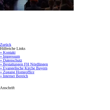
Zurück
Hilfreiche Links
» Kontakt
» Impressum
» Datenschutz
» Bestattungen FH Nördlingen
» Evangelische Kirche Bayern
» Zugang Homeoffice
» Interner Bereich
Anschrift