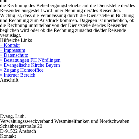
und
die
Rechnung
des Beherbergungsbetriebs auf die Dienststelle der/des
Reisenden ausgestellt wird unter Nennung der/des Reisenden.
Wichtig ist, dass die Veranlassung durch die Dienststelle in Buchung
und Rechnung zum Ausdruck kommen. Dagegen ist unerheblich, ob
die Rechnung unmittelbar von der Dienststelle der/des Reisenden
beglichen wird oder ob die Rechnung zunächst die/der Reisende
verauslagt.
Hilfreiche Links
» Kontakt
» Impressum
» Datenschutz
» Bestattungen FH Nördlingen
» Evangelische Kirche Bayern
» Zugang Homeoffice
» Interner Bereich
Anschrift
Evang. Luth.
Verwaltungszweckverband Westmittelfranken und
Nordschwaben
Schaitbergerstraße 20
D-91522 Ansbach
Kontakt