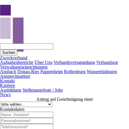
Suchen
Zweckverband
Aufgabenbereiche
Über Uns
Verbandsversammlung
Verbandsrat
Verwaltungseinrichtungen
Ansbach
Donau-Ries
Pappenheim
Rothenburg
Wassertrüdingen
Ansprechpartner
Kontakt
Karriere
Ausbildung
Stellenangebote / Jobs
News
Antrag auf Genehmigung einer
Kontaktdaten