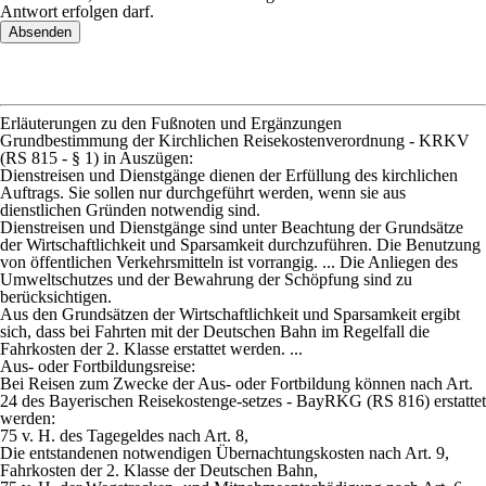
Antwort erfolgen darf.
Absenden
Erläuterungen zu den Fußnoten und Ergänzungen
Grundbestimmung der Kirchlichen Reisekostenverordnung - KRKV
(RS 815 - § 1) in Auszügen:
Dienstreisen und Dienstgänge dienen der Erfüllung des kirchlichen
Auftrags. Sie sollen nur durchgeführt werden, wenn sie aus
dienstlichen Gründen notwendig sind.
Dienstreisen und Dienstgänge sind unter Beachtung der Grundsätze
der Wirtschaftlichkeit und Sparsamkeit durchzuführen. Die Benutzung
von öffentlichen Verkehrsmitteln ist vorrangig. ... Die Anliegen des
Umweltschutzes und der Bewahrung der Schöpfung sind zu
berücksichtigen.
Aus den Grundsätzen der Wirtschaftlichkeit und Sparsamkeit ergibt
sich, dass bei Fahrten mit der Deutschen Bahn im Regelfall die
Fahrkosten der 2. Klasse erstattet werden. ...
Aus- oder Fortbildungsreise:
Bei Reisen zum Zwecke der Aus- oder Fortbildung können nach Art.
24 des Bayerischen Reisekostenge-setzes - BayRKG (RS 816) erstattet
werden:
75 v. H. des Tagegeldes nach Art. 8,
Die entstandenen notwendigen Übernachtungskosten nach Art. 9,
Fahrkosten der 2. Klasse der Deutschen Bahn,